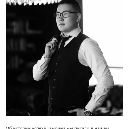
Об истории успеха Тамрина мы писали в нашем