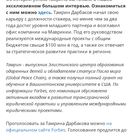
эксклюзивном большом интервью.
Ознакомиться
с ним можно
здесь
.
Тамрин Дарбаков начал свою
карьеру с должности стажера, но менее чем за два
года достиг уровня младшего партнера и возглавил
офис компании на Маврикии. Под его руководством
реализуются международные проекты с общим
бюджетом свыше $100 млн в год, а также он отвечает
за стратегическое развитие практики в регионе.
Тамрин - выпускник Элистинского центра образования
одаренных детей и обладателем статуса Посла мира
(Global Peace Chain), а также получил полный грант на
обучение в Вашингтонском университете в США. По
информации Forbes, его номинация обусловлена
активным вкладом в развитие трансграничной
юридической практики и управлением международными
юридическими проектами.
Проголосовать за Тамрина Дарбакова можно
на
официальном сайте Forbes
. Голосование продлится до