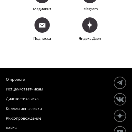
Медиакит
Telegram
Подписка
Яндекс.Дзен
О проекте
Истцам/ответчикам
Диагностика иска
Коллективные иски
PR-сопровождение
Кейсы