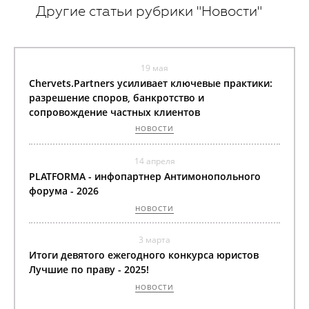
Другие статьи рубрики "Новости"
19 мая
Chervets.Partners усиливает ключевые практики:
разрешение споров, банкротство и
сопровождение частных клиентов
НОВОСТИ
14 апреля
PLATFORMA - инфопартнер Антимонопольного
форума - 2026
НОВОСТИ
3 марта
Итоги девятого ежегодного конкурса юристов
Лучшие по праву - 2025!
НОВОСТИ