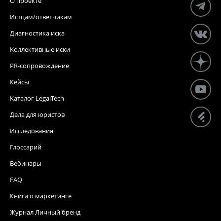
О проекте
Истцам/ответчикам
Диагностика иска
Коллективные иски
PR-сопровождение
Кейсы
Каталог LegalTech
Дела для юристов
Исследования
Глоссарий
Вебинары
FAQ
Книга о маркетинге
Журнал Личный бренд