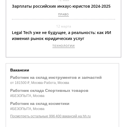
Зарплаты российских инхаус-юристов 2024-2025
ПРАВО
12 марта
Legal Tech уже не будущее, а реальность: как ИИ
изменил рынок юридических услуг
ТЕХНОЛОГИИ
Вакансии
Работник на склад инструментов и запчастей
от 181500 ₽, Москва-Работа, Москва
Работник склада Спортивных товаров
#БЕЗОПЫТА, Москва
Работник на склад косметики
#БЕЗОПЫТА, Москва
Посмотреть остальные 996 400 вакансий на hh.ru