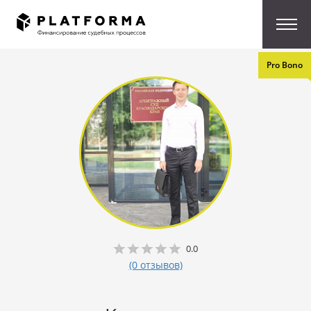
Pro Bono
0.0
(0 отзывов)