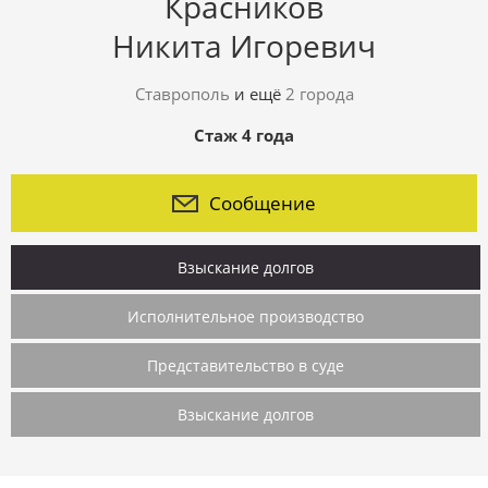
Красников
Никита Игоревич
Ставрополь
и ещё
2 города
Стаж 4 года
Сообщение
Взыскание долгов
Исполнительное производство
Представительство в суде
Взыскание долгов