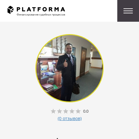
0.0
(0 отзывов)