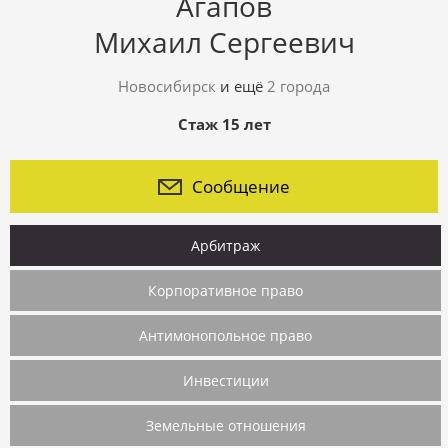
Агапов
Михаил Сергеевич
Новосибирск
и ещё
2 города
Стаж 15 лет
Сообщение
Арбитраж
Корпоративное право
Антимонопольное право
Инвестиции
Земельные отношения