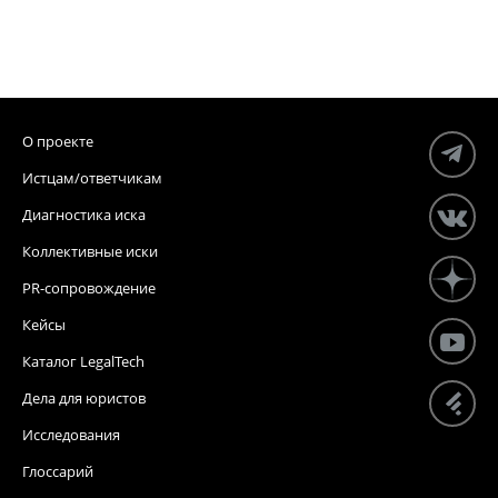
О проекте
Истцам/ответчикам
Диагностика иска
Коллективные иски
PR-сопровождение
Кейсы
Каталог LegalTech
Дела для юристов
Исследования
Глоссарий