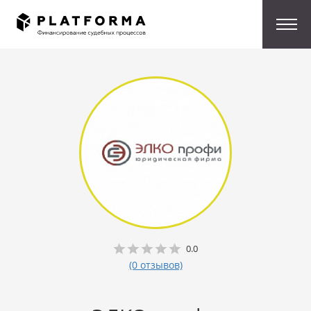
0.0
(0 отзывов)