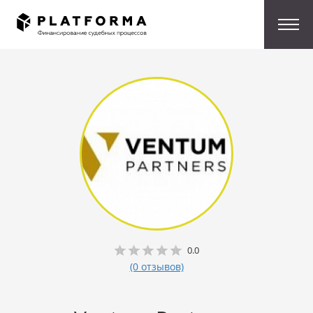
0.0
(0 отзывов)