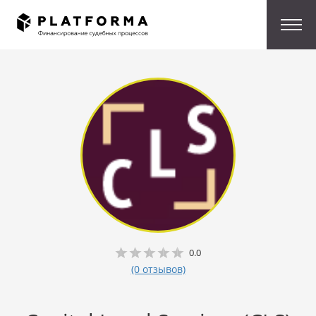
0.0
(0 отзывов)