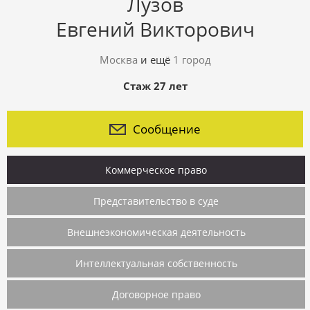
Лузов
Евгений Викторович
Москва
и ещё
1 город
Стаж 27 лет
Сообщение
Коммерческое право
Представительство в суде
Внешнеэкономическая деятельность
Интеллектуальная собственность
Договорное право