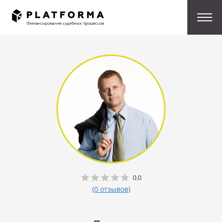
0.0
(0 отзывов)